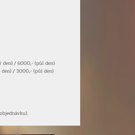
ý den) / 6000,- (půl den)
 den) / 3000,- (půl den)
 objednávku).