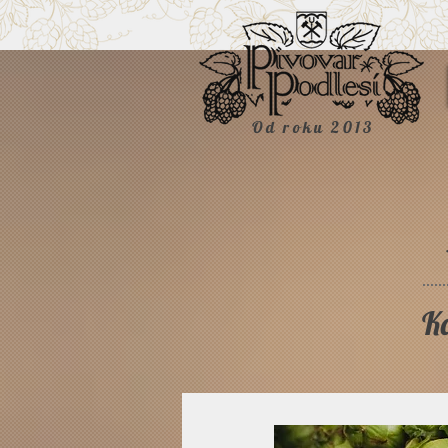
Od roku 2013
Kd