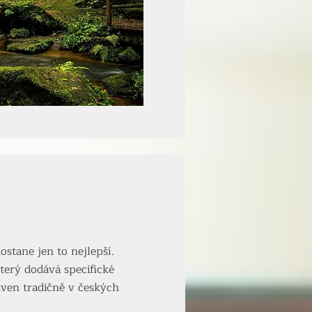
ostane jen to nejlepší.
terý dodává specifické
aven tradičně v českých