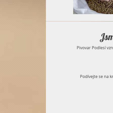
Jsm
Pivovar Podlesí vzn
Podívejte se na k