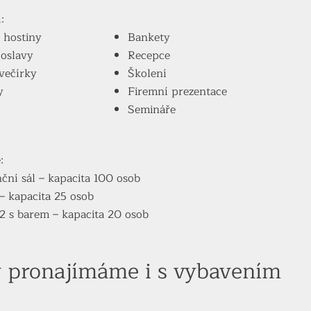
:
 hostiny
Bankety
oslavy
Recepce
večírky
Školení
y
Firemní prezentace
Semináře
:
ční sál – kapacita 100 osob
– kapacita 25 osob
2 s barem – kapacita 20 osob
y pronajímáme i s vybavením